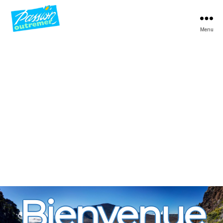
Menu
Passion
Outremer
Bienvenue