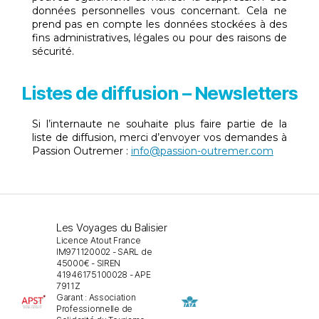
données personnelles vous concernant. Cela ne
prend pas en compte les données stockées à des
fins administratives, légales ou pour des raisons de
sécurité.
Listes de diffusion – Newsletters
Si l’internaute ne souhaite plus faire partie de la
liste de diffusion, merci d’envoyer vos demandes à
Passion Outremer :
info@passion-outremer.com
Les Voyages du Balisier
Licence Atout France
IM971120002 - SARL de
45000€ - SIREN
41946175100028 - APE
7911Z
Garant : Association
Professionnelle de