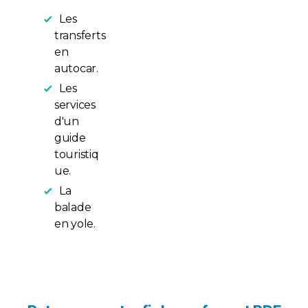
Les
transferts
en
autocar.
Les
services
d'un
guide
touristiq
ue.
La
balade
en yole.