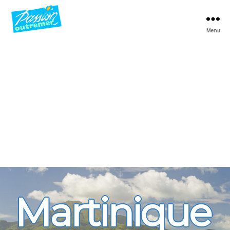
Menu
Passion
Outremer
Martinique