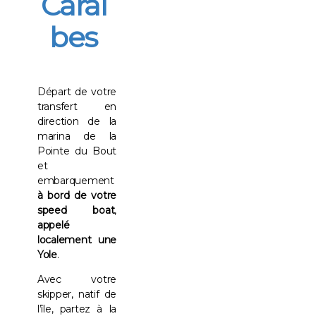
Caraï
bes
Départ de votre
transfert en
direction de la
marina de la
Pointe du Bout
et
embarquement
à bord de votre
speed boat
,
appelé
localement une
Yole
.
Avec votre
skipper, natif de
l’île, partez à la