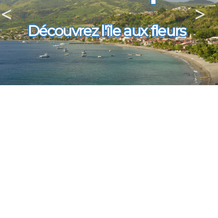
<
>
Découvrez l'île aux fleurs