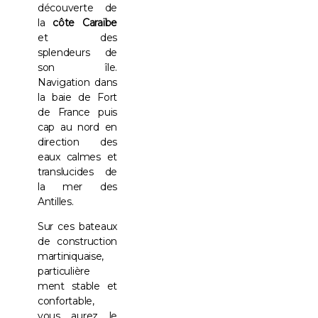
découverte de
la
côte Caraïbe
et des
splendeurs de
son île.
Navigation dans
la baie de Fort
de France puis
cap au nord en
direction des
eaux calmes et
translucides de
la mer des
Antilles.
Sur ces bateaux
de construction
martiniquaise,
particulière
ment stable et
confortable,
vous aurez le