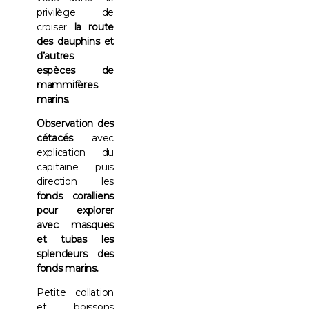
privilège de
croiser
la route
des dauphins et
d’autres
espèces de
mammifères
marins
.
Observation des
cétacés
avec
explication du
capitaine puis
direction les
fonds coralliens
pour explorer
avec masques
et tubas les
splendeurs des
fonds marins.
Petite collation
et boissons